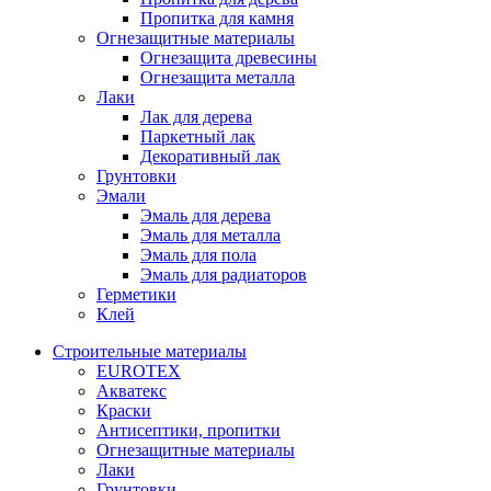
Пропитка для камня
Огнезащитные материалы
Огнезащита древесины
Огнезащита металла
Лаки
Лак для дерева
Паркетный лак
Декоративный лак
Грунтовки
Эмали
Эмаль для дерева
Эмаль для металла
Эмаль для пола
Эмаль для радиаторов
Герметики
Клей
Строительные материалы
EUROTEX
Акватекс
Краски
Антисептики, пропитки
Огнезащитные материалы
Лаки
Грунтовки