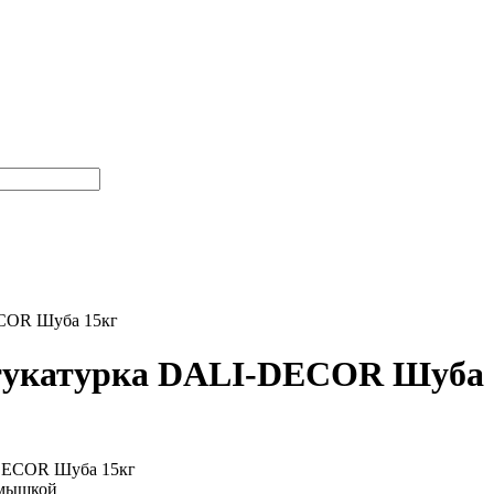
ECOR Шуба 15кг
тукатурка DALI-DECOR Шуба
 мышкой