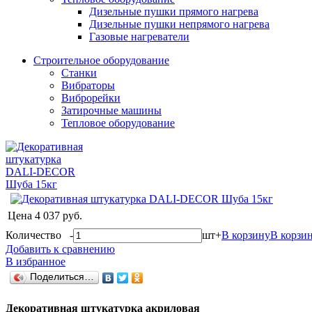
Дизельные пушки прямого нагрева
Дизельные пушки непрямого нагрева
Газовые нагреватели
Строительное оборудование
Станки
Вибраторы
Виброрейки
Затирочные машины
Тепловое оборудование
Цена
4 037 руб.
Количество
-
шт
+
В корзину
В корзи
Добавить к сравнению
В избранное
Поделиться…
Декоративная штукатурка акриловая