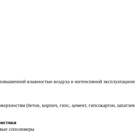
 повышенной влажностью воздуха и интенсивной эксплуатацион
рхностям (бетон, кирпич, гипс, цемент, гипсокартон, шпатлевк
ристики
вые сополимеры