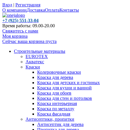
Вход
|
Регистрация
О компании
Доставка
Оплата
Контакты
+7 (925) 551-33-04
Время работы: 09.00-20.00
Свяжитесь с нами
Моя корзина
Сейчас ваша корзина пуста
Строительные материалы
EUROTEX
Акватекс
Краски
Колеровочные краски
Краска для дерева
Краска для детских и гостиных
Краска для кухни и ванной
Краска для обоев
Краска для стен и потолков
Краска интерьерная
Краска по металлу
Краска фасадная
Антисептики, пропитки
Антисептик для дерева
Пропитка для дерева