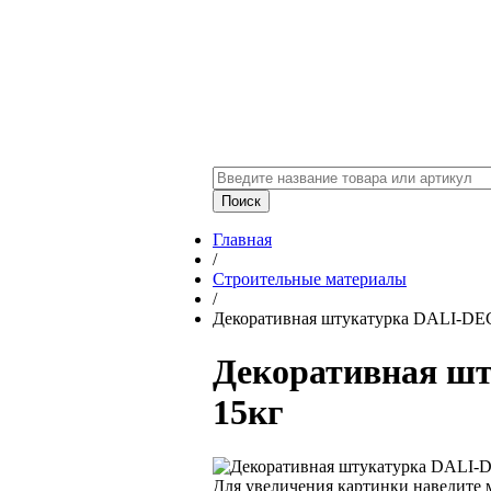
Главная
/
Строительные материалы
/
Декоративная штукатурка DALI-D
Декоративная ш
15кг
Для увеличения картинки наведите