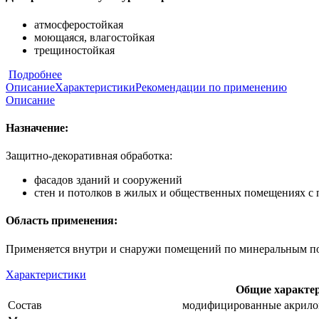
атмосферостойкая
моющаяся, влагостойкая
трещиностойкая
Подробнее
Описание
Характеристики
Рекомендации по применению
Описание
Назначение:
Защитно-декоративная обработка:
фасадов зданий и сооружений
стен и потолков в жилых и общественных помещениях с
Область применения:
Применяется внутри и снаружи помещений по минеральным пове
Характеристики
Общие характе
Состав
модифицированные акрило