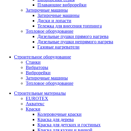
Плавающие виброрейки
Затирочные машины
Затирочные машины
Диски и лопасти
Тележка для внесения топпинга
Тепловое оборудование
Дизельные пушки прямого нагрева
Дизельные пушки непрямого нагрева
Газовые нагреватели
Строительное оборудование
Станки
Вибраторы
Виброрейки
Затирочные машины
Тепловое оборудование
Строительные материалы
EUROTEX
Акватекс
Краски
Колеровочные краски
Краска для дерева
Краска для детских и гостиных
Краска для кухни и ванной