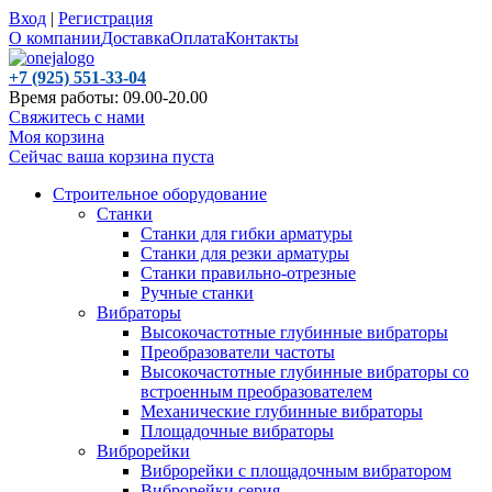
Вход
|
Регистрация
О компании
Доставка
Оплата
Контакты
+7 (925) 551-33-04
Время работы: 09.00-20.00
Свяжитесь с нами
Моя корзина
Сейчас ваша корзина пуста
Строительное оборудование
Станки
Станки для гибки арматуры
Станки для резки арматуры
Станки правильно-отрезные
Ручные станки
Вибраторы
Высокочастотные глубинные вибраторы
Преобразователи частоты
Высокочастотные глубинные вибраторы со
встроенным преобразователем
Механические глубинные вибраторы
Площадочные вибраторы
Виброрейки
Виброрейки с площадочным вибратором
Виброрейки серия