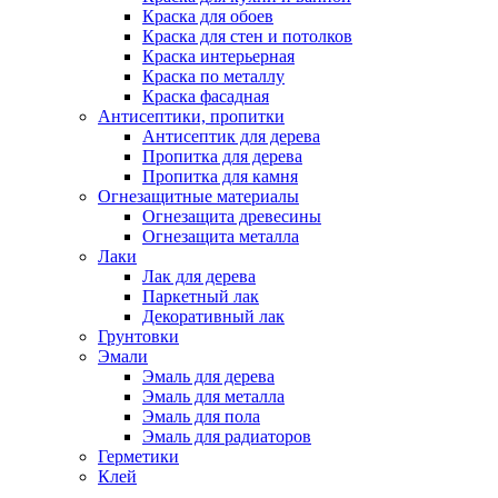
Краска для обоев
Краска для стен и потолков
Краска интерьерная
Краска по металлу
Краска фасадная
Антисептики, пропитки
Антисептик для дерева
Пропитка для дерева
Пропитка для камня
Огнезащитные материалы
Огнезащита древесины
Огнезащита металла
Лаки
Лак для дерева
Паркетный лак
Декоративный лак
Грунтовки
Эмали
Эмаль для дерева
Эмаль для металла
Эмаль для пола
Эмаль для радиаторов
Герметики
Клей