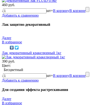
460 руб.
-
шт
+
В корзину
В корзине
Добавить к сравнению
Лак защитно-декоративный
Далее
В избранное
Лак декоративный кракелюрный 1кг
390 руб.
Цвет:
Бесцветный
-
шт
+
В корзину
В корзине
Добавить к сравнению
Для создания эффекта растрескивания
Далее
В избранное