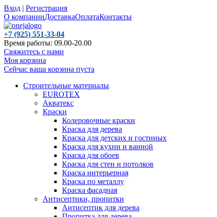
Вход
|
Регистрация
О компании
Доставка
Оплата
Контакты
+7 (925) 551-33-04
Время работы: 09.00-20.00
Свяжитесь с нами
Моя корзина
Сейчас ваша корзина пуста
Строительные материалы
EUROTEX
Акватекс
Краски
Колеровочные краски
Краска для дерева
Краска для детских и гостиных
Краска для кухни и ванной
Краска для обоев
Краска для стен и потолков
Краска интерьерная
Краска по металлу
Краска фасадная
Антисептики, пропитки
Антисептик для дерева
Пропитка для дерева