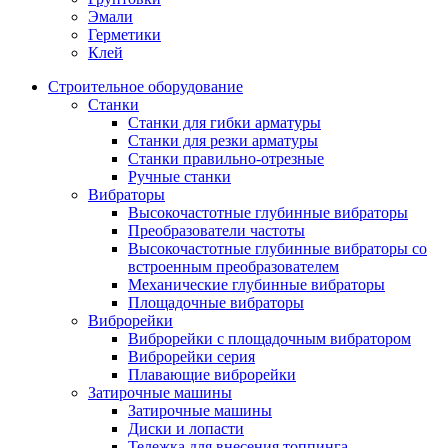
Эмали
Герметики
Клей
Строительное оборудование
Станки
Станки для гибки арматуры
Станки для резки арматуры
Станки правильно-отрезные
Ручные станки
Вибраторы
Высокочастотные глубинные вибраторы
Преобразователи частоты
Высокочастотные глубинные вибраторы со
встроенным преобразователем
Механические глубинные вибраторы
Площадочные вибраторы
Виброрейки
Виброрейки с площадочным вибратором
Виброрейки серия
Плавающие виброрейки
Затирочные машины
Затирочные машины
Диски и лопасти
Тележка для внесения топпинга