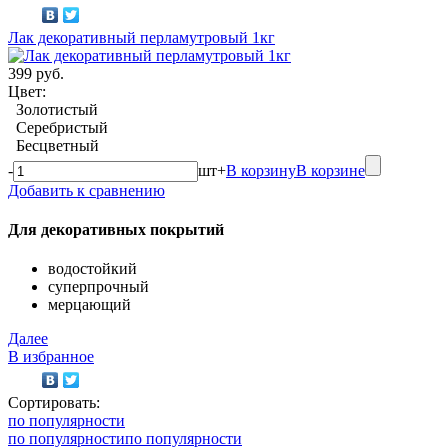
Лак декоративный перламутровый 1кг
399 руб.
Цвет:
Золотистый
Серебристый
Бесцветный
-
шт
+
В корзину
В корзине
Добавить к сравнению
Для декоративных покрытий
водостойкий
суперпрочный
мерцающий
Далее
В избранное
Сортировать:
по популярности
по популярности
по популярности