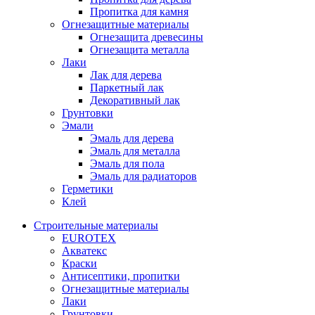
Пропитка для камня
Огнезащитные материалы
Огнезащита древесины
Огнезащита металла
Лаки
Лак для дерева
Паркетный лак
Декоративный лак
Грунтовки
Эмали
Эмаль для дерева
Эмаль для металла
Эмаль для пола
Эмаль для радиаторов
Герметики
Клей
Строительные материалы
EUROTEX
Акватекс
Краски
Антисептики, пропитки
Огнезащитные материалы
Лаки
Грунтовки