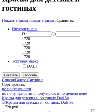
гостиных
Показать фильтр
Скрыть фильтр
Сравнить:
Интернет цена
От
До
1720
1720
1720
1720
1720
Торговая марка
DALI
Список
Галерея
Витрина
Сортировать:
по популярности
по популярности
по популярности
по цене
по цене
Краска для детских и гостиных Dali 5л
1 720 руб.