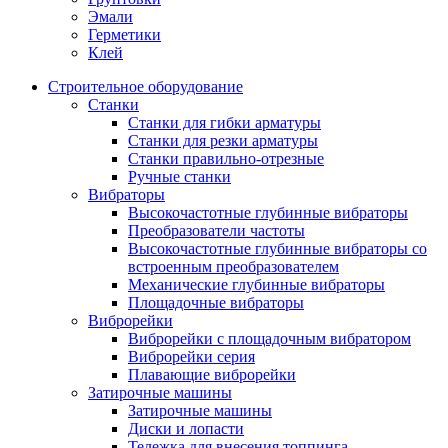
Эмали
Герметики
Клей
Строительное оборудование
Станки
Станки для гибки арматуры
Станки для резки арматуры
Станки правильно-отрезные
Ручные станки
Вибраторы
Высокочастотные глубинные вибраторы
Преобразователи частоты
Высокочастотные глубинные вибраторы со
встроенным преобразователем
Механические глубинные вибраторы
Площадочные вибраторы
Виброрейки
Виброрейки с площадочным вибратором
Виброрейки серия
Плавающие виброрейки
Затирочные машины
Затирочные машины
Диски и лопасти
Тележка для внесения топпинга