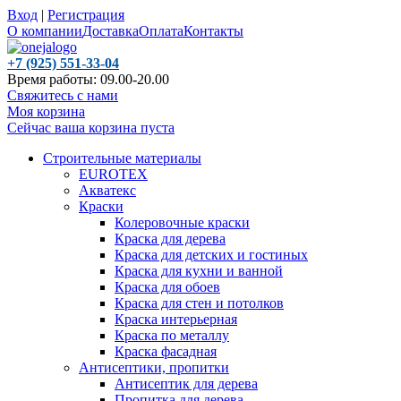
Вход
|
Регистрация
О компании
Доставка
Оплата
Контакты
+7 (925) 551-33-04
Время работы: 09.00-20.00
Свяжитесь с нами
Моя корзина
Сейчас ваша корзина пуста
Строительные материалы
EUROTEX
Акватекс
Краски
Колеровочные краски
Краска для дерева
Краска для детских и гостиных
Краска для кухни и ванной
Краска для обоев
Краска для стен и потолков
Краска интерьерная
Краска по металлу
Краска фасадная
Антисептики, пропитки
Антисептик для дерева
Пропитка для дерева