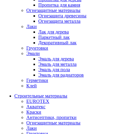
Пропитка для камня
Огнезащитные материалы
Огнезащита древесины
Огнезащита металла
Лаки
Лак для дерева
Паркетный лак
Декоративный лак
Грунтовки
Эмали
Эмаль для дерева
Эмаль для металла
Эмаль для пола
Эмаль для радиаторов
Герметики
Клей
Строительные материалы
EUROTEX
Акватекс
Краски
Антисептики, пропитки
Огнезащитные материалы
Лаки
Грунтовки