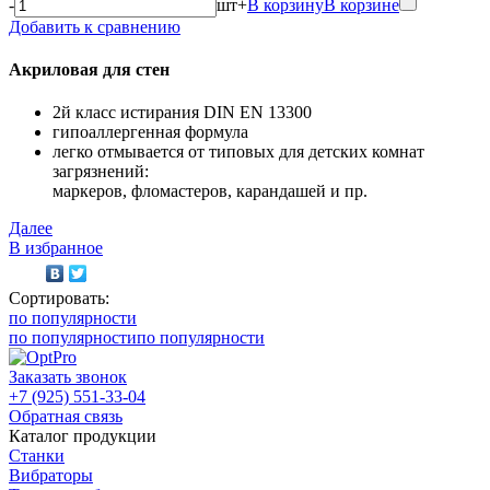
-
шт
+
В корзину
В корзине
Добавить к сравнению
Акриловая для стен
2й класс истирания DIN EN 13300
гипоаллергенная формула
легко отмывается от типовых для детских комнат
загрязнений:
маркеров, фломастеров, карандашей и пр.
Далее
В избранное
Сортировать:
по популярности
по популярности
по популярности
Заказать звонок
+7 (925) 551-33-04
Обратная связь
Каталог продукции
Станки
Вибраторы