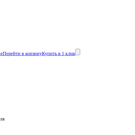
не
Перейти в корзину
Купить в 1 клик
еля