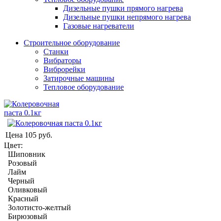
Дизельные пушки прямого нагрева
Дизельные пушки непрямого нагрева
Газовые нагреватели
Строительное оборудование
Станки
Вибраторы
Виброрейки
Затирочные машины
Тепловое оборудование
Цена
105 руб.
Цвет:
Шиповник
Розовый
Лайм
Черный
Оливковый
Красный
Золотисто-желтый
Бирюзовый