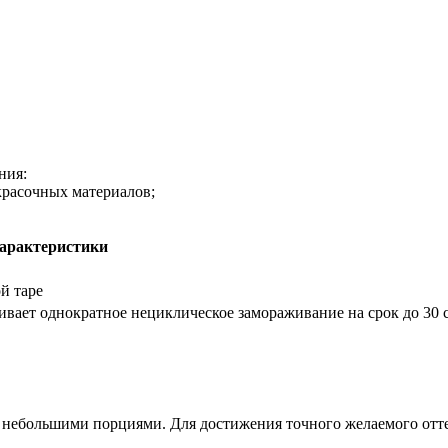
ния:
красочных материалов;
арактеристики
й таре
живает однократное нециклическое замораживание на срок до 30 
 небольшими порциями. Для достижения точного желаемого отте