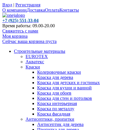
Вход
|
Регистрация
О компании
Доставка
Оплата
Контакты
+7 (925) 551-33-04
Время работы: 09.00-20.00
Свяжитесь с нами
Моя корзина
Сейчас ваша корзина пуста
Строительные материалы
EUROTEX
Акватекс
Краски
Колеровочные краски
Краска для дерева
Краска для детских и гостиных
Краска для кухни и ванной
Краска для обоев
Краска для стен и потолков
Краска интерьерная
Краска по металлу
Краска фасадная
Антисептики, пропитки
Антисептик для дерева
Пропитка для дерева