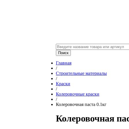
Главная
/
Строительные материалы
/
Краски
/
Колеровочные краски
/
Колеровочная паста 0.1кг
Колеровочная пас