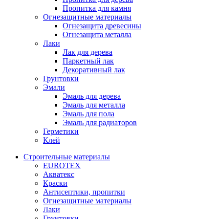
Пропитка для камня
Огнезащитные материалы
Огнезащита древесины
Огнезащита металла
Лаки
Лак для дерева
Паркетный лак
Декоративный лак
Грунтовки
Эмали
Эмаль для дерева
Эмаль для металла
Эмаль для пола
Эмаль для радиаторов
Герметики
Клей
Строительные материалы
EUROTEX
Акватекс
Краски
Антисептики, пропитки
Огнезащитные материалы
Лаки
Грунтовки