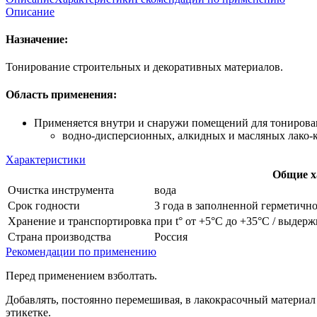
Описание
Назначение:
Тонирование строительных и декоративных материалов.
Область применения:
Применяется внутри и снаружи помещений для тонирова
водно-дисперсионных, алкидных и масляных лако-
Характеристики
Общие х
Очистка инструмента
вода
Срок годности
3 года в заполненной герметично
Хранение и транспортировка
при t° от +5°С до +35°С / выдер
Страна производства
Россия
Рекомендации по применению
Перед применением взболтать.
Добавлять, постоянно перемешивая, в лакокрасочный материал
этикетке.