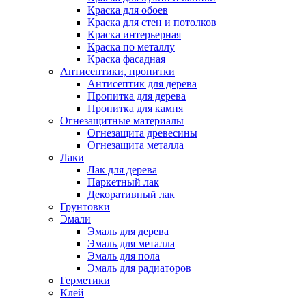
Краска для обоев
Краска для стен и потолков
Краска интерьерная
Краска по металлу
Краска фасадная
Антисептики, пропитки
Антисептик для дерева
Пропитка для дерева
Пропитка для камня
Огнезащитные материалы
Огнезащита древесины
Огнезащита металла
Лаки
Лак для дерева
Паркетный лак
Декоративный лак
Грунтовки
Эмали
Эмаль для дерева
Эмаль для металла
Эмаль для пола
Эмаль для радиаторов
Герметики
Клей