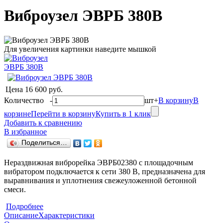
Виброузел ЭВРБ 380В
Для увеличения картинки наведите мышкой
Цена
16 600 руб.
Количество
-
шт
+
В корзину
В
корзине
Перейти в корзину
Купить в 1 клик
Добавить к сравнению
В избранное
Поделиться…
Нераздвижная виброрейка ЭВРБ02380 с площадочным
вибратором подключается к сети 380 В, предназначена для
выравнивания и уплотнения свежеуложенной бетонной
смеси.
Подробнее
Описание
Характеристики