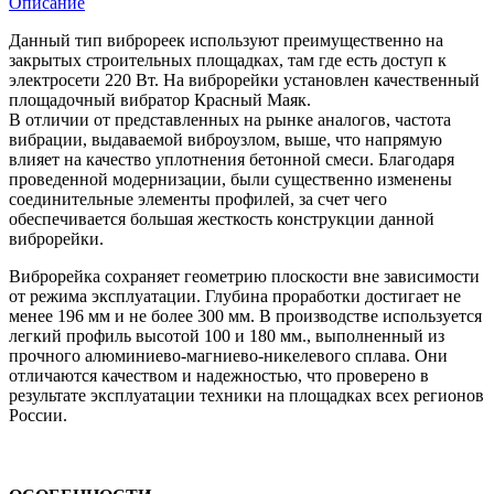
Описание
Данный тип виброреек используют преимущественно на
закрытых строительных площадках, там где есть доступ к
электросети 220 Вт. На виброрейки установлен качественный
площадочный вибратор Красный Маяк.
В отличии от представленных на рынке аналогов, частота
вибрации, выдаваемой виброузлом, выше, что напрямую
влияет на качество уплотнения бетонной смеси. Благодаря
проведенной модернизации, были существенно изменены
соединительные элементы профилей, за счет чего
обеспечивается большая жесткость конструкции данной
виброрейки.
Виброрейка сохраняет геометрию плоскости вне зависимости
от режима эксплуатации. Глубина проработки достигает не
менее 196 мм и не более 300 мм. В производстве используется
легкий профиль высотой 100 и 180 мм., выполненный из
прочного алюминиево-магниево-никелевого сплава. Они
отличаются качеством и надежностью, что проверено в
результате эксплуатации техники на площадках всех регионов
России.