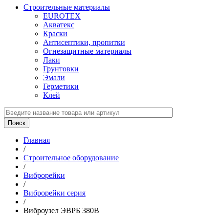
Строительные материалы
EUROTEX
Акватекс
Краски
Антисептики, пропитки
Огнезащитные материалы
Лаки
Грунтовки
Эмали
Герметики
Клей
Главная
/
Строительное оборудование
/
Виброрейки
/
Виброрейки серия
/
Виброузел ЭВРБ 380В