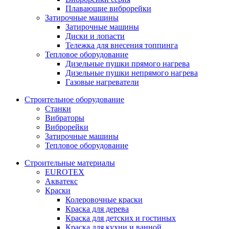
Плавающие виброрейки
Затирочные машины
Затирочные машины
Диски и лопасти
Тележка для внесения топпинга
Тепловое оборудование
Дизельные пушки прямого нагрева
Дизельные пушки непрямого нагрева
Газовые нагреватели
Строительное оборудование
Станки
Вибраторы
Виброрейки
Затирочные машины
Тепловое оборудование
Строительные материалы
EUROTEX
Акватекс
Краски
Колеровочные краски
Краска для дерева
Краска для детских и гостиных
Краска для кухни и ванной