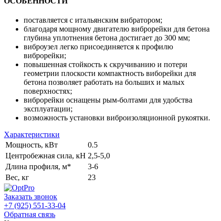
ОСОБЕННОСТИ
поставляется с итальянским вибратором;
благодаря мощному двигателю виброрейки для бетона
глубина уплотнения бетона достигает до 300 мм;
виброузел легко присоединяется к профилю
виброрейки;
повышенная стойкость к скручиванию и потери
геометрии плоскости компактность виборейки для
бетона позволяет работать на больших и малых
поверхностях;
виброрейки оснащены рым-болтами для удобства
эксплуатации;
возможность установки виброизоляционной рукоятки.
Характеристики
Мощность, кВт
0.5
Центробежная сила, кН
2,5-5,0
Длина профиля, м*
3-6
Вес, кг
23
Заказать звонок
+7 (925) 551-33-04
Обратная связь