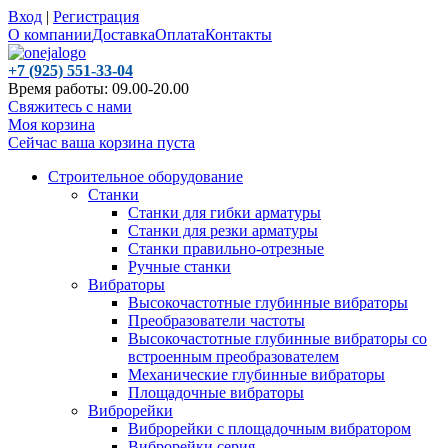
Вход
|
Регистрация
О компании
Доставка
Оплата
Контакты
+7 (925) 551-33-04
Время работы: 09.00-20.00
Свяжитесь с нами
Моя корзина
Сейчас ваша корзина пуста
Строительное оборудование
Станки
Станки для гибки арматуры
Станки для резки арматуры
Станки правильно-отрезные
Ручные станки
Вибраторы
Высокочастотные глубинные вибраторы
Преобразователи частоты
Высокочастотные глубинные вибраторы со
встроенным преобразователем
Механические глубинные вибраторы
Площадочные вибраторы
Виброрейки
Виброрейки с площадочным вибратором
Виброрейки серия